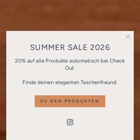
"Sch
SUMMER SALE 2026
(Esc)
20% auf alle Produkte automatisch bei Check
Out.
Finde deinen eleganten Taschenfreund.
ZU DEN PRODUKTEN
Instagram