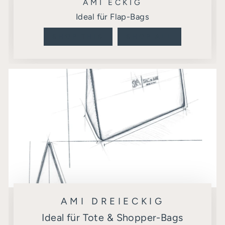
AMI ECKIG
Ideal für Flap-Bags
SHOP THIS
SHOP ALL
AMI DREIECKIG
Ideal für Tote & Shopper-Bags