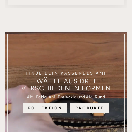
FINDE DEIN PASSENDES AMI
WÄHLE AUS DREI
VERSCHIEDENEN FORMEN
AMI Eckig, AMI Dreieckig und AMI Rund
KOLLEKTION
PRODUKTE