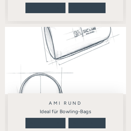
SHOP THIS
SHOP ALL
AMI RUND
Ideal für Bowling-Bags
SHOP THIS
SHOP ALL