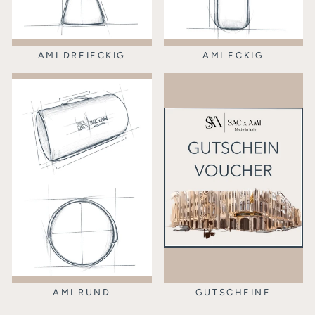
AMI DREIECKIG
AMI ECKIG
AMI RUND
GUTSCHEINE