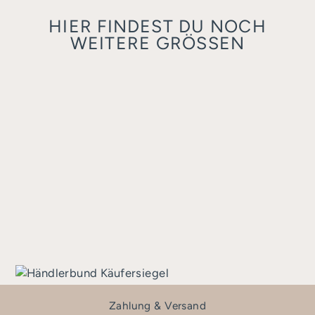
HIER FINDEST DU NOCH
WEITERE GRÖSSEN
AMI 18 ECKIG
€90,00
Zahlung & Versand