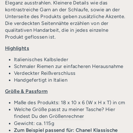
Eleganz ausstrahlen. Kleinere Details wie das
kontrastreiche Garn an der Schlaufe, sowie an der
Unterseite des Produkts geben zusätzliche Akzente.
Die verdeckten Seitennähte erzählen von der
qualitativen Handarbeit, die in jedes einzelne
Produkt geflossen ist.
Highlights
Italienisches Kalbsleder
Schmaler Riemen zur einfacheren Herausnahme
Verdeckter Reißverschluss
Handgefertigt in Italien
Größe & Passform
Maße des Produkts: 18 x 10 x 6 (W x H x T) in cm
Welche Größe passt zu meiner Tasche? Hier
findest Du den
Größenrechner
Gewicht: ca. 115g
Zum Beispiel passend für: Chanel Klassische