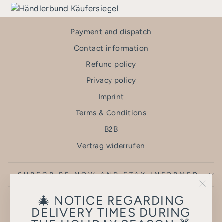
Payment and dispatch
Contact information
Refund policy
Privacy policy
Imprint
Terms & Conditions
B2B
Vertrag widerrufen
SUBSCRIBE NOW AND STAY INFORMED
"Clo
🎄 NOTICE REGARDING
(esc)
DELIVERY TIMES DURING