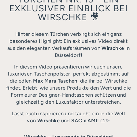
EXKLUSIVER EINBLICK BEI
WIRSCHKE 🎥
Hinter diesem Türchen verbirgt sich ein ganz
besonderes Highlight: Ein exklusives Video direkt
aus den eleganten Verkaufsräumen von
Wirschke
in
Düsseldorf!
In diesem Video präsentieren wir euch unsere
luxuriösen Taschenpolster, perfekt abgestimmt auf
die edlen
Max Mara Taschen
, die ihr bei Wirschke
findet. Erlebt, wie unsere Produkte den Wert und die
Form eurer Designer-Handtaschen schützen und
gleichzeitig den Luxusfaktor unterstreichen.
Lasst euch inspirieren und taucht ein in die Welt
von
Wirschke
und
SAC x AMI
! 👜✨
Wirschke – Luxusmode in Düsseldorf